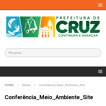
HOME
Media
Conferência_Meio_Ambiente_Site
Conferência_Meio_Ambiente_Site