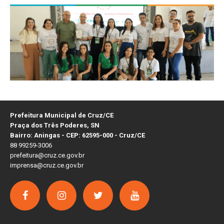
Prefeitura Municipal de Cruz/CE
Praça dos Três Poderes, SN
Bairro: Aningas - CEP: 62595-000 - Cruz/CE
88 99259-3006
prefeitura@cruz.ce.gov.br
imprensa@cruz.ce.gov.br