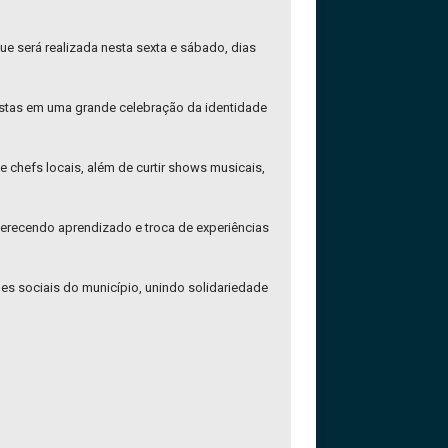
ue será realizada nesta sexta e sábado, dias
tistas em uma grande celebração da identidade
e chefs locais, além de curtir shows musicais,
ferecendo aprendizado e troca de experiências
ões sociais do município, unindo solidariedade