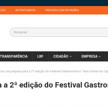
E-SIC
AUTENTICADOR
PREVCRUZ (EM EXTINÇÃO)
TRANSPARÊNCIA
LRF
CIDADÃO
EMPRESA
Cruz se prepara para a 2ª edição do Festival Gastronômico “Nas Ondas do Ca
a a 2ª edição do Festival Gast