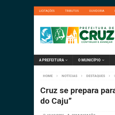
LICITAÇÕES
TRIBUTOS
OUVIDORIA
A PREFEITURA
O MUNICÍPIO
HOME
NOTÍCIAS
DESTAQUES
Cruz se prepara par
do Caju”