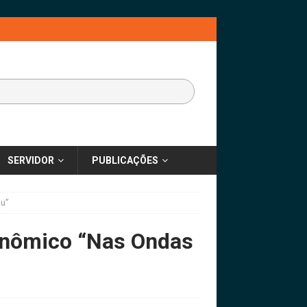
SERVIDOR
PUBLICAÇÕES
ju”
ronômico “Nas Ondas