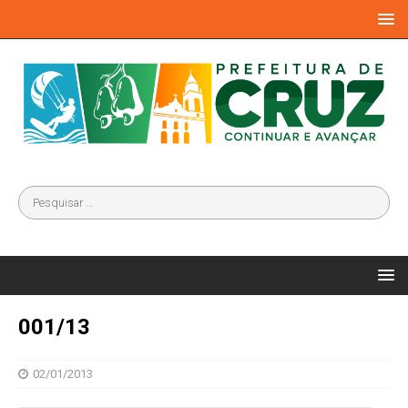
001/13
02/01/2013