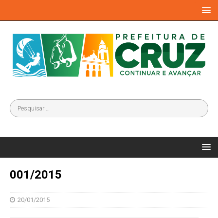
001/2015
20/01/2015