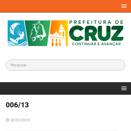
006/13
02/01/2013