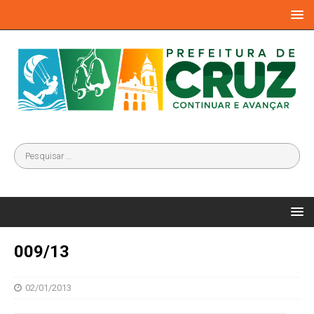
009/13
02/01/2013