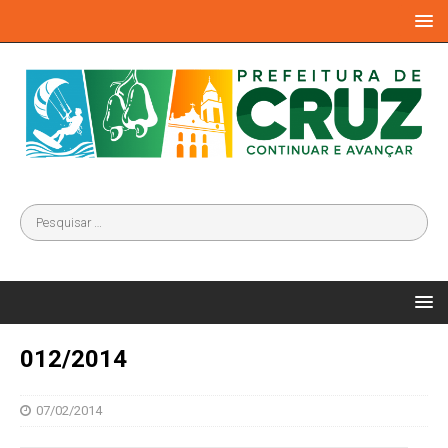
012/2014
07/02/2014