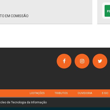
NTO EM COMISSÃO
LICITAÇÕES
TRIBUTOS
OUVIDORIA
E-SIC
úcleo de Tecnologia da Informação