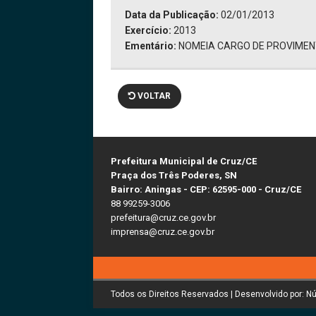
Data da Publicação:
02/01/2013
Exercício:
2013
Ementário:
NOMEIA CARGO DE PROVIME
VOLTAR
Prefeitura Municipal de Cruz/CE
Praça dos Três Poderes, SN
Bairro: Aningas - CEP: 62595-000 - Cruz/CE
88 99259-3006
prefeitura@cruz.ce.gov.br
imprensa@cruz.ce.gov.br
Todos os Direitos Reservados | Desenvolvido por: N