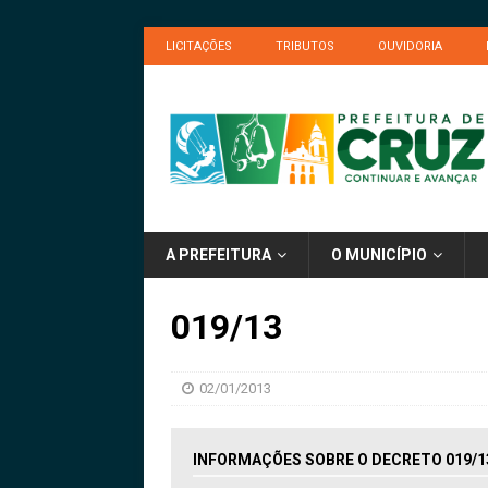
LICITAÇÕES
TRIBUTOS
OUVIDORIA
A PREFEITURA
O MUNICÍPIO
019/13
02/01/2013
INFORMAÇÕES SOBRE O DECRETO 019/1