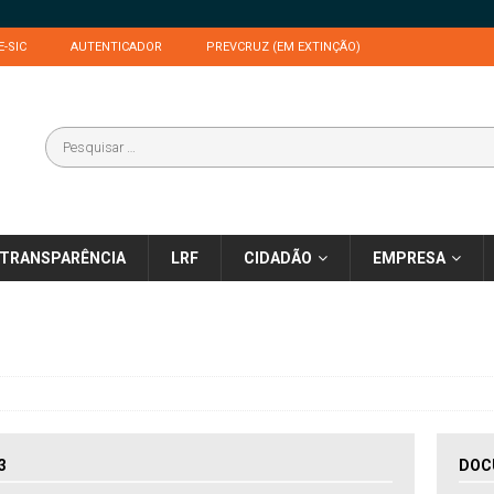
E-SIC
AUTENTICADOR
PREVCRUZ (EM EXTINÇÃO)
TRANSPARÊNCIA
LRF
CIDADÃO
EMPRESA
3
DOC