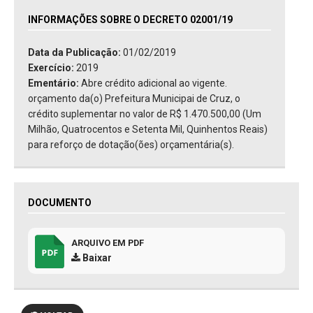
INFORMAÇÕES SOBRE O DECRETO 02001/19
Data da Publicação:
01/02/2019
Exercício:
2019
Ementário:
Abre crédito adicional ao vigente.
orçamento da(o) Prefeitura Municipai de Cruz, o
crédito suplementar no valor de R$ 1.470.500,00 (Um
Milhão, Quatrocentos e Setenta Mil, Quinhentos Reais)
para reforço de dotação(ões) orçamentária(s).
DOCUMENTO
ARQUIVO EM PDF
Baixar