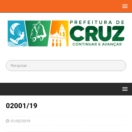
02001/19
01/02/2019