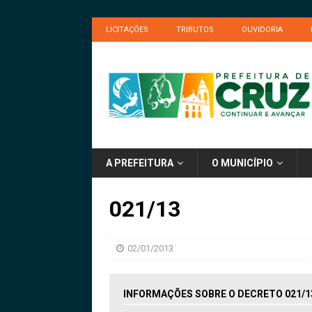
LICITAÇÕES
TRIBUTOS
OUVIDORIA
A PREFEITURA
O MUNICÍPIO
021/13
02/01/2013
INFORMAÇÕES SOBRE O DECRETO 021/1