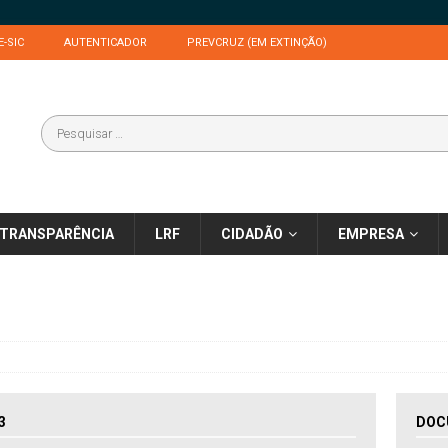
E-SIC
AUTENTICADOR
PREVCRUZ (EM EXTINÇÃO)
TRANSPARÊNCIA
LRF
CIDADÃO
EMPRESA
3
DOC