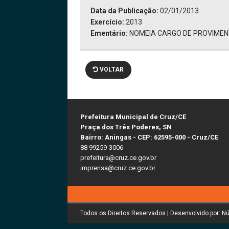
Data da Publicação:
02/01/2013
Exercício:
2013
Ementário:
NOMEIA CARGO DE PROVIME
VOLTAR
Prefeitura Municipal de Cruz/CE
Praça dos Três Poderes, SN
Bairro: Aningas - CEP: 62595-000 - Cruz/CE
88 99259-3006
prefeitura@cruz.ce.gov.br
imprensa@cruz.ce.gov.br
Todos os Direitos Reservados | Desenvolvido por: N