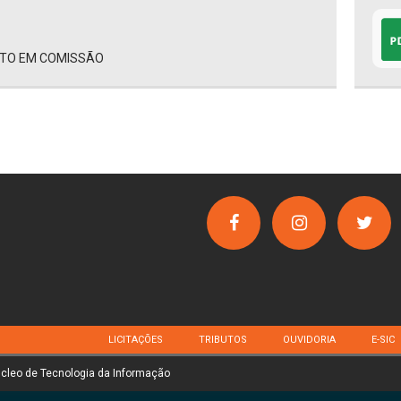
NTO EM COMISSÃO
LICITAÇÕES
TRIBUTOS
OUVIDORIA
E-SIC
úcleo de Tecnologia da Informação