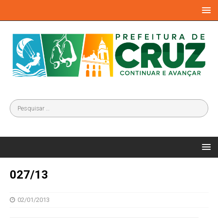
027/13
02/01/2013