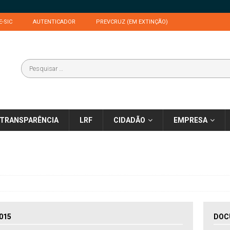
E-SIC
AUTENTICADOR
PREVCRUZ (EM EXTINÇÃO)
TRANSPARÊNCIA
LRF
CIDADÃO
EMPRESA
015
DOC