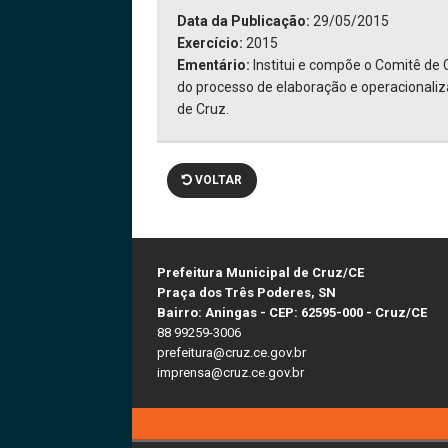
Data da Publicação:
29/05/2015
Exercício:
2015
Ementário:
Institui e compõe o Comitê de
do processo de elaboração e operacionali
de Cruz.
VOLTAR
Prefeitura Municipal de Cruz/CE
Praça dos Três Poderes, SN
Bairro: Aningas - CEP: 62595-000 - Cruz/CE
88 99259-3006
prefeitura@cruz.ce.gov.br
imprensa@cruz.ce.gov.br