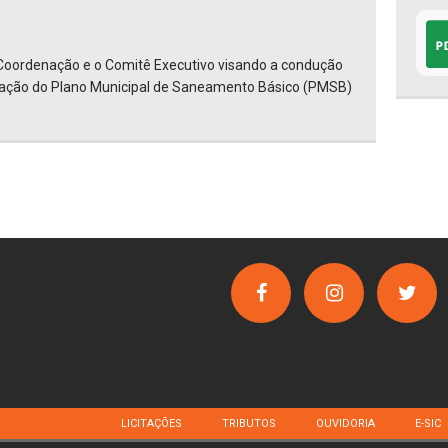
 Coordenação e o Comitê Executivo visando a condução
zação do Plano Municipal de Saneamento Básico (PMSB)
LICITAÇÕES
TRIBUTOS
OUVIDORIA
E-SIC