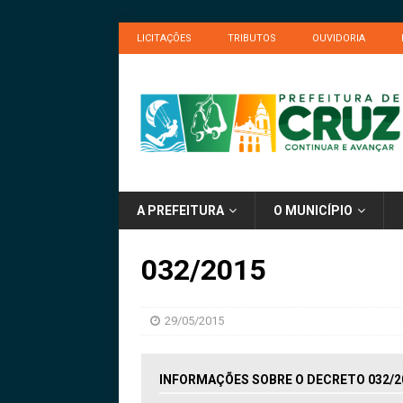
LICITAÇÕES
TRIBUTOS
OUVIDORIA
A PREFEITURA
O MUNICÍPIO
032/2015
29/05/2015
INFORMAÇÕES SOBRE O DECRETO 032/2