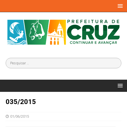
035/2015
01/06/2015