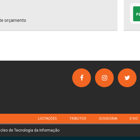
nte orçamento
LICITAÇÕES
TRIBUTOS
OUVIDORIA
E-SIC
úcleo de Tecnologia da Informação