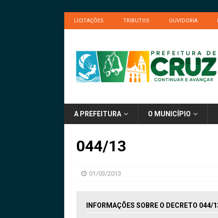
LICITAÇÕES
TRIBUTOS
OUVIDORIA
A PREFEITURA
O MUNICÍPIO
044/13
01/03/2013
INFORMAÇÕES SOBRE O DECRETO 044/1