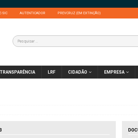
E-SIC
AUTENTICADOR
PREVCRUZ (EM EXTINÇÃO)
TRANSPARÊNCIA
LRF
CIDADÃO
EMPRESA
3
DOC