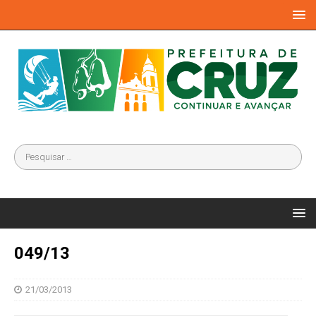
049/13
21/03/2013