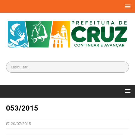
053/2015
20/07/2015