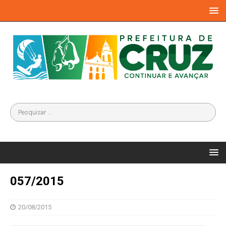
057/2015
20/08/2015