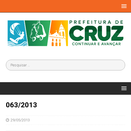
063/2013
29/05/2013