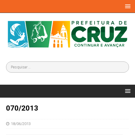
070/2013
18/06/2013