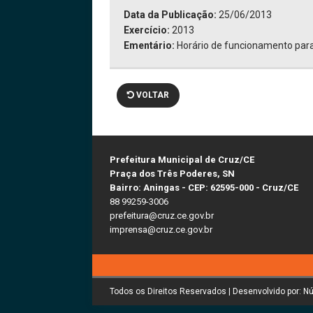
Data da Publicação:
25/06/2013
Exercício:
2013
Ementário:
Horário de funcionamento par
VOLTAR
Prefeitura Municipal de Cruz/CE
Praça dos Três Poderes, SN
Bairro: Aningas - CEP: 62595-000 - Cruz/CE
88 99259-3006
prefeitura@cruz.ce.gov.br
imprensa@cruz.ce.gov.br
Todos os Direitos Reservados | Desenvolvido por: N