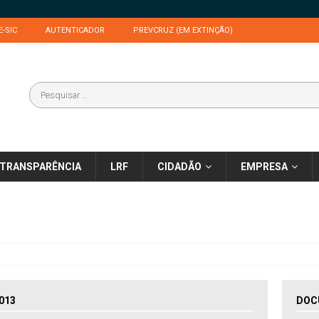
E-SIC
AUTENTICADOR
PREVCRUZ (EM EXTINÇÃO)
TRANSPARÊNCIA
LRF
CIDADÃO
EMPRESA
013
DOC