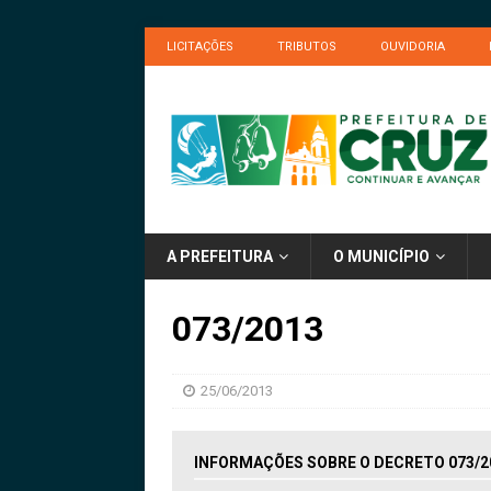
LICITAÇÕES
TRIBUTOS
OUVIDORIA
A PREFEITURA
O MUNICÍPIO
073/2013
25/06/2013
INFORMAÇÕES SOBRE O DECRETO 073/2