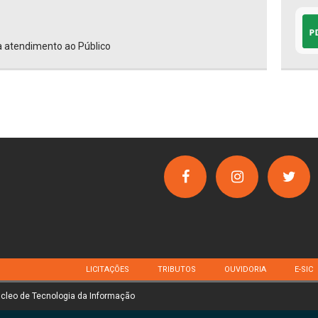
a atendimento ao Público
LICITAÇÕES
TRIBUTOS
OUVIDORIA
E-SIC
úcleo de Tecnologia da Informação