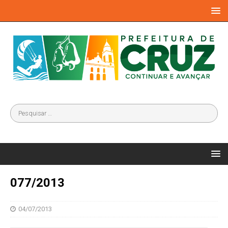
077/2013
04/07/2013