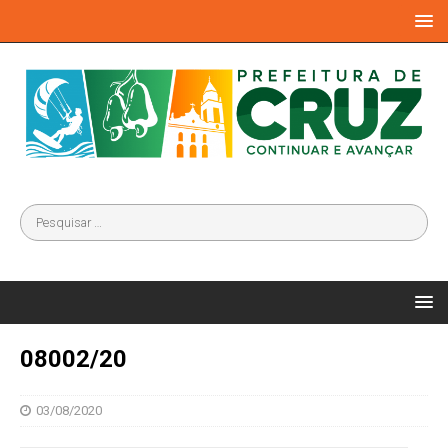
08002/20
03/08/2020