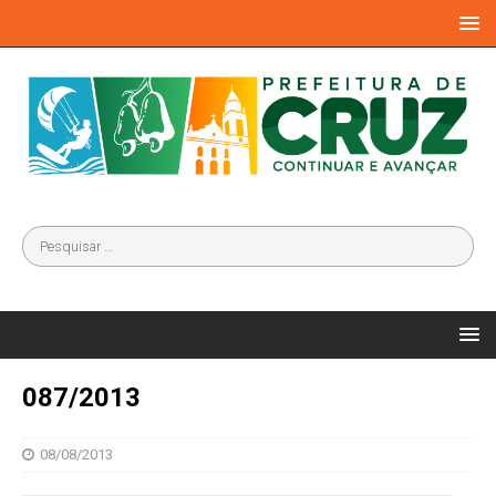
087/2013
08/08/2013