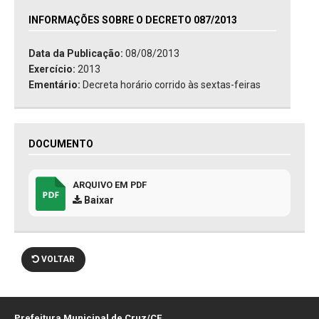
INFORMAÇÕES SOBRE O DECRETO 087/2013
Data da Publicação:
08/08/2013
Exercício:
2013
Ementário:
Decreta horário corrido às sextas-feiras
DOCUMENTO
ARQUIVO EM PDF
Baixar
VOLTAR
Prefeitura Municipal de Cruz/CE