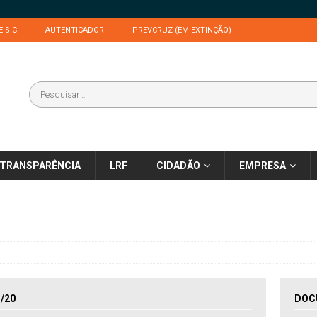
E-SIC
AUTENTICADOR
PREVCRUZ (EM EXTINÇÃO)
TRANSPARÊNCIA
LRF
CIDADÃO
EMPRESA
/20
DOC