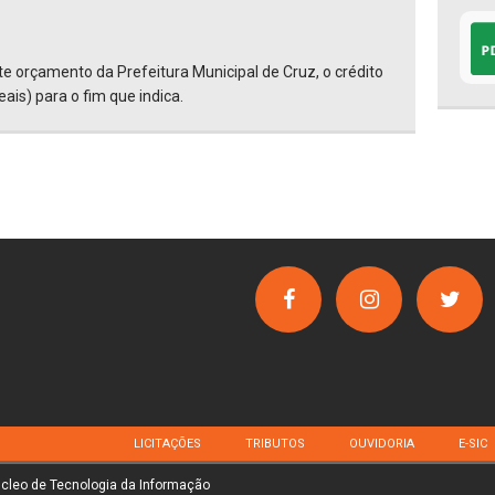
nte orçamento da Prefeitura Municipal de Cruz, o crédito
ais) para o fim que indica.
LICITAÇÕES
TRIBUTOS
OUVIDORIA
E-SIC
úcleo de Tecnologia da Informação