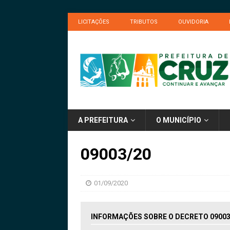
LICITAÇÕES
TRIBUTOS
OUVIDORIA
A PREFEITURA
O MUNICÍPIO
09003/20
01/09/2020
INFORMAÇÕES SOBRE O DECRETO 09003