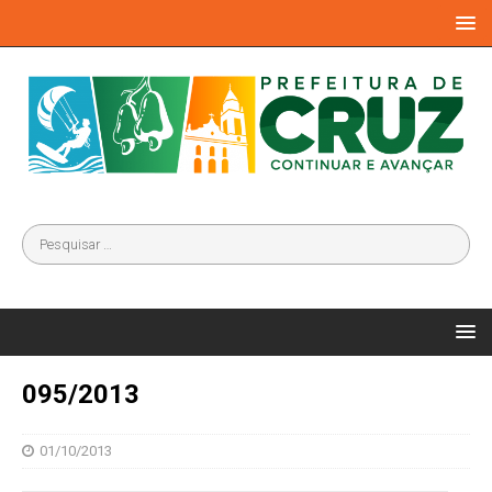
095/2013
01/10/2013