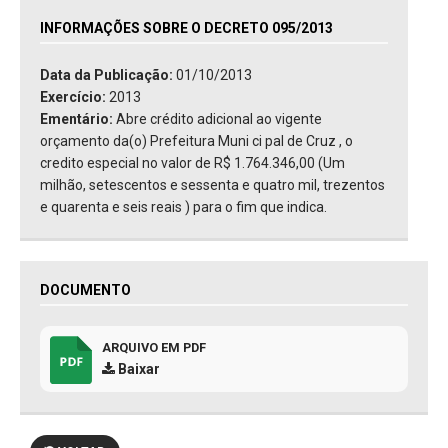
INFORMAÇÕES SOBRE O DECRETO 095/2013
Data da Publicação:
01/10/2013
Exercício:
2013
Ementário:
Abre crédito adicional ao vigente
orçamento da(o) Prefeitura Muni ci pal de Cruz , o
credito especial no valor de R$ 1.764.346,00 (Um
milhão, setescentos e sessenta e quatro mil, trezentos
e quarenta e seis reais ) para o fim que indica.
DOCUMENTO
ARQUIVO EM PDF
Baixar