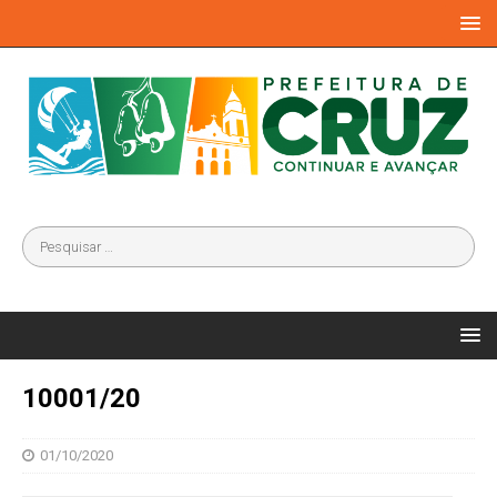
10001/20
01/10/2020