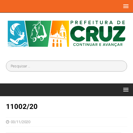
11002/20
03/11/2020