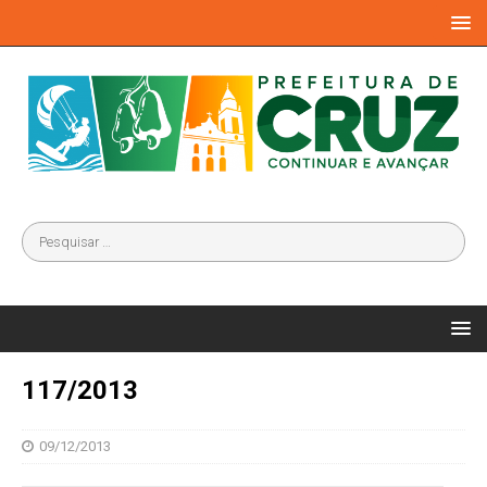
117/2013
09/12/2013