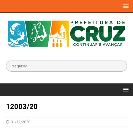
12003/20
01/12/2020