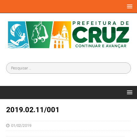
2019.02.11/001
01/02/2019