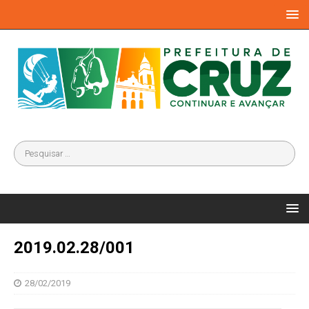
2019.02.28/001
28/02/2019