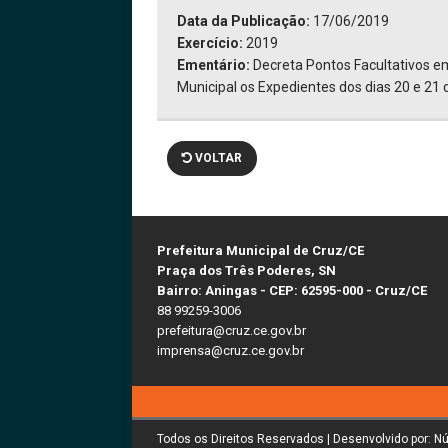
Data da Publicação:
17/06/2019
Exercício:
2019
Ementário:
Decreta Pontos Facultativos e
Municipal os Expedientes dos dias 20 e 21 
VOLTAR
Prefeitura Municipal de Cruz/CE
Praça dos Três Poderes, SN
Bairro: Aningas - CEP: 62595-000 - Cruz/CE
88 99259-3006
prefeitura@cruz.ce.gov.br
imprensa@cruz.ce.gov.br
Todos os Direitos Reservados | Desenvolvido por: N