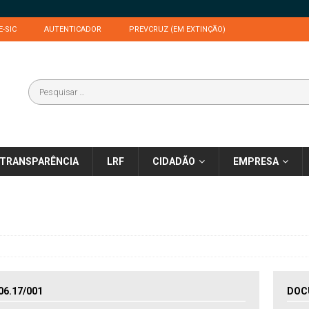
E-SIC
AUTENTICADOR
PREVCRUZ (EM EXTINÇÃO)
TRANSPARÊNCIA
LRF
CIDADÃO
EMPRESA
6.17/001
DOC