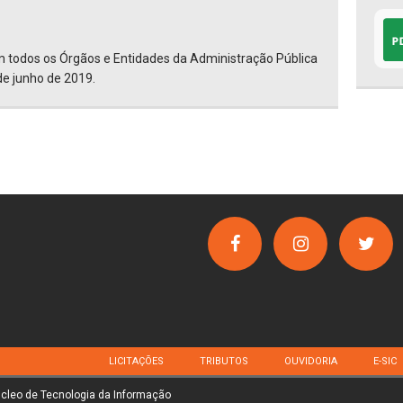
m todos os Órgãos e Entidades da Administração Pública
de junho de 2019.
LICITAÇÕES
TRIBUTOS
OUVIDORIA
E-SIC
úcleo de Tecnologia da Informação