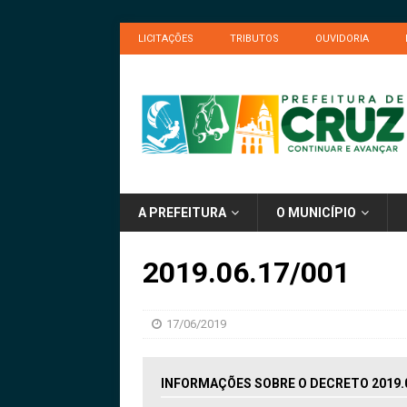
LICITAÇÕES
TRIBUTOS
OUVIDORIA
A PREFEITURA
O MUNICÍPIO
2019.06.17/001
17/06/2019
INFORMAÇÕES SOBRE O DECRETO 2019.0