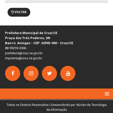
VOLTAR
Prefeitura Municipal de Cruz/CE
Praça dos Três Poderes, SN
Bairro: Aningas - CEP: 62595-000 - Cruz/CE
88 99259-3006
prefeitura@cruz.ce.gov.br
imprensa@cruz.ce.gov.br
Todos os Direitos Reservados | Desenvolvido por: Núcleo de Tecnologia
da Informação