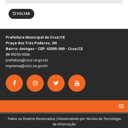
VOLTAR
Prefeitura Municipal de Cruz/CE
Praça dos Três Poderes, SN
Bairro: Aningas - CEP: 62595-000 - Cruz/CE
88 99259-3006
prefeitura@cruz.ce.gov.br
imprensa@cruz.ce.gov.br
Todos os Direitos Reservados | Desenvolvido por: Núcleo de Tecnologia
da Informação