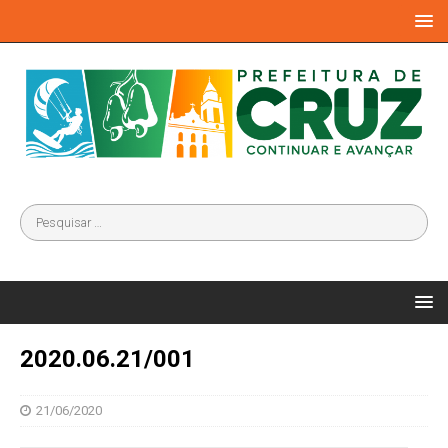
2020.06.21/001
21/06/2020