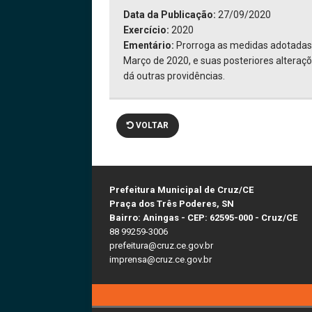
Data da Publicação:
27/09/2020
Exercício:
2020
Ementário:
Prorroga as medidas adotadas 
Março de 2020, e suas posteriores alteraçõ
dá outras providências.
VOLTAR
Prefeitura Municipal de Cruz/CE
Praça dos Três Poderes, SN
Bairro: Aningas - CEP: 62595-000 - Cruz/CE
88 99259-3006
prefeitura@cruz.ce.gov.br
imprensa@cruz.ce.gov.br