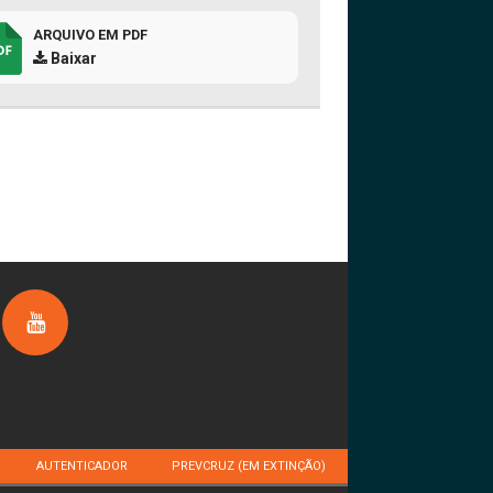
ARQUIVO EM PDF
Baixar
AUTENTICADOR
PREVCRUZ (EM EXTINÇÃO)