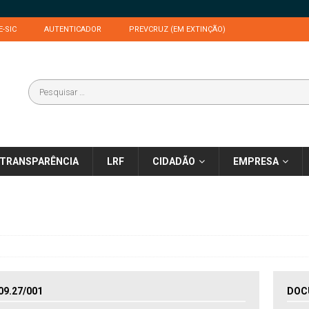
E-SIC
AUTENTICADOR
PREVCRUZ (EM EXTINÇÃO)
TRANSPARÊNCIA
LRF
CIDADÃO
EMPRESA
9.27/001
DOC