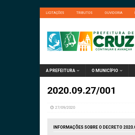
LICITAÇÕES
TRIBUTOS
OUVIDORIA
A PREFEITURA
O MUNICÍPIO
2020.09.27/001
27/09/2020
INFORMAÇÕES SOBRE O DECRETO 2020.0