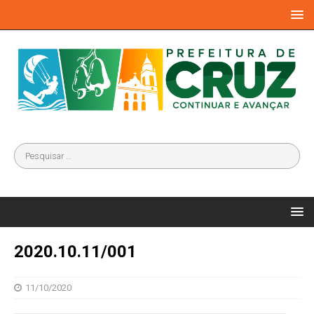
2020.10.11/001
11/10/2020