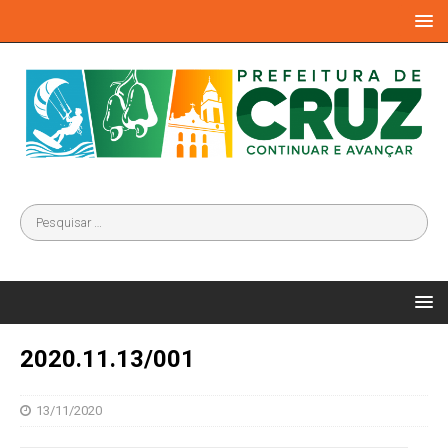
2020.11.13/001
13/11/2020