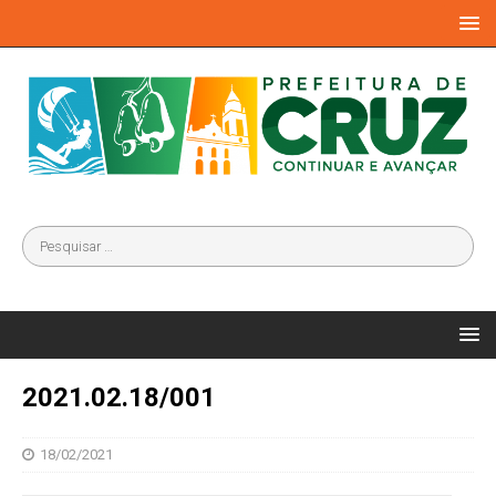
2021.02.18/001
18/02/2021