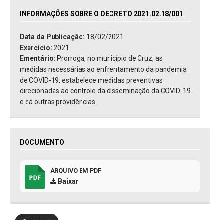
INFORMAÇÕES SOBRE O DECRETO 2021.02.18/001
Data da Publicação:
18/02/2021
Exercício:
2021
Ementário:
Prorroga, no município de Cruz, as
medidas necessárias ao enfrentamento da pandemia
de COVID-19, estabelece medidas preventivas
direcionadas ao controle da disseminação da COVID-19
e dá outras providências.
DOCUMENTO
ARQUIVO EM PDF
Baixar