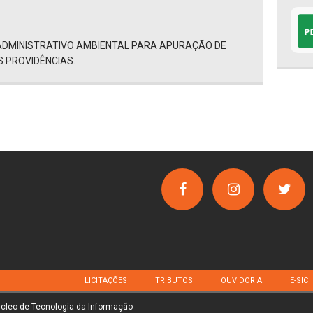
ADMINISTRATIVO AMBIENTAL PARA APURAÇÃO DE
S PROVIDÊNCIAS.
LICITAÇÕES
TRIBUTOS
OUVIDORIA
E-SIC
úcleo de Tecnologia da Informação