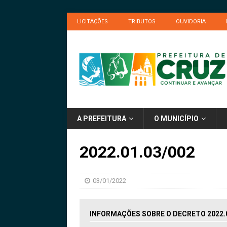
LICITAÇÕES
TRIBUTOS
OUVIDORIA
A PREFEITURA
O MUNICÍPIO
2022.01.03/002
03/01/2022
INFORMAÇÕES SOBRE O DECRETO 2022.0