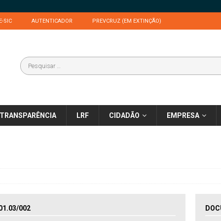
E-SIC
AUTENTICADOR
PREVCRUZ (EM EXTINÇÃO)
TRANSPARÊNCIA
LRF
CIDADÃO
EMPRESA
1.03/002
DOC