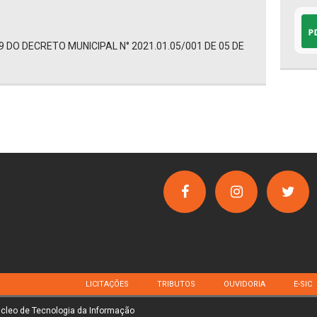
 DO DECRETO MUNICIPAL N° 2021.01.05/001 DE 05 DE
LICITAÇÕES
TRIBUTOS
OUVIDORIA
E-SIC
úcleo de Tecnologia da Informação