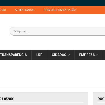
E-SIC
AUTENTICADOR
PREVCRUZ (EM EXTINÇÃO)
TRANSPARÊNCIA
LRF
CIDADÃO
EMPRESA
1.05/001
DOC