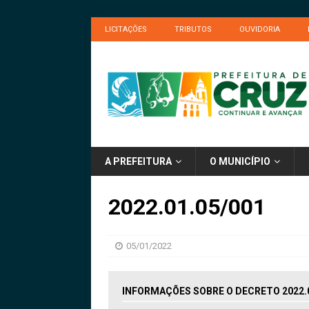
LICITAÇÕES
TRIBUTOS
OUVIDORIA
A PREFEITURA
O MUNICÍPIO
2022.01.05/001
05/01/2022
INFORMAÇÕES SOBRE O DECRETO 2022.0