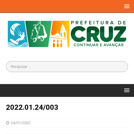
2022.01.24/003
24/01/2022