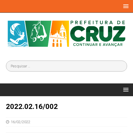
2022.02.16/002
16/02/2022