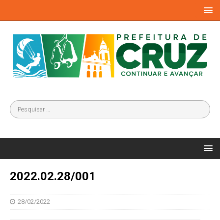
2022.02.28/001
28/02/2022