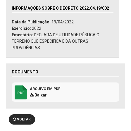
INFORMAÇÕES SOBRE O DECRETO 2022.04.19/002
Data da Publicação:
19/04/2022
Exercício:
2022
Ementário:
DECLARA DE UTILIDADE PÚBLICA O
TERRENO QUE ESPECIFICA E DÁ OUTRAS
PROVIDÊNCIAS
DOCUMENTO
ARQUIVO EM PDF
Baixar
VOLTAR