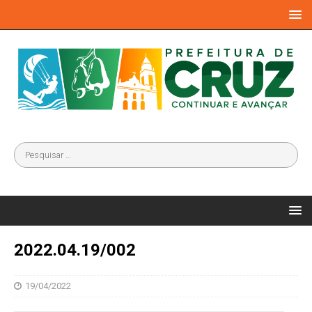
2022.04.19/002
19/04/2022