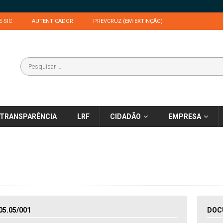
E-SIC
AUTENTICADOR
PREVCRUZ (EM EXTINÇÃO)
TRANSPARÊNCIA
LRF
CIDADÃO
EMPRESA
5.05/001
DOC