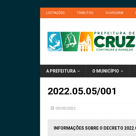
LICITAÇÕES
TRIBUTOS
OUVIDORIA
A PREFEITURA
O MUNICÍPIO
2022.05.05/001
05/05/2022
INFORMAÇÕES SOBRE O DECRETO 2022.0