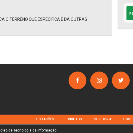
ICA O TERRENO QUE ESPECIFICA E DÁ OUTRAS
LICITAÇÕES
TRIBUTOS
OUVIDORIA
E-SIC
úcleo de Tecnologia da Informação