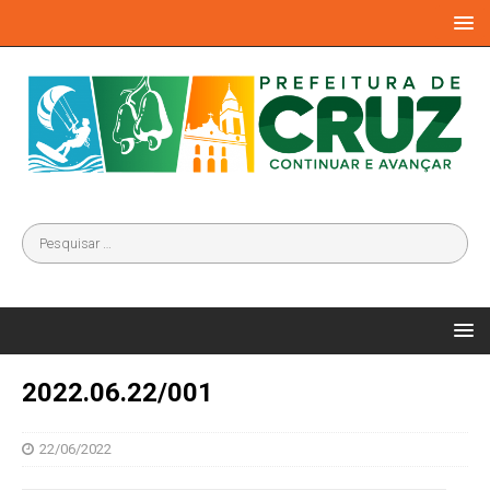
2022.06.22/001
22/06/2022