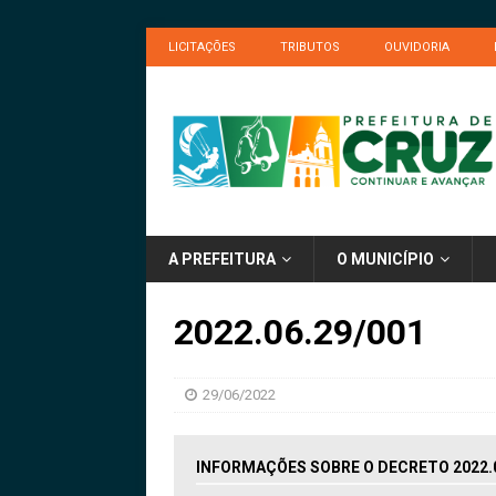
LICITAÇÕES
TRIBUTOS
OUVIDORIA
A PREFEITURA
O MUNICÍPIO
2022.06.29/001
29/06/2022
INFORMAÇÕES SOBRE O DECRETO 2022.0