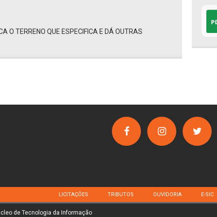
ICA O TERRENO QUE ESPECIFICA E DÁ OUTRAS
LICITAÇÕES
TRIBUTOS
OUVIDORIA
E-SIC
úcleo de Tecnologia da Informação