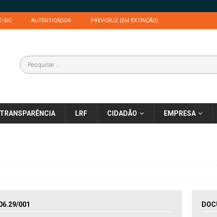
E-SIC
AUTENTICADOR
PREVCRUZ (EM EXTINÇÃO)
TRANSPARÊNCIA
LRF
CIDADÃO
EMPRESA
6.29/001
DOC