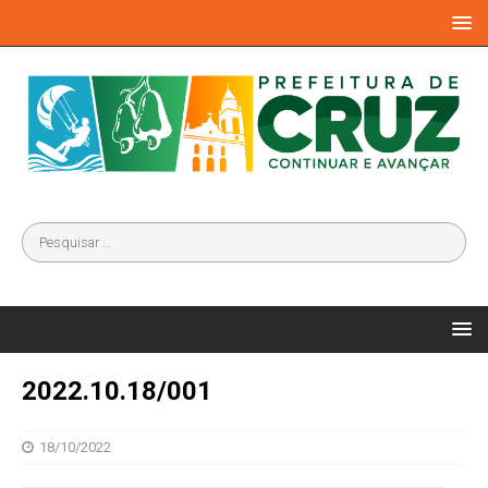
2022.10.18/001
18/10/2022