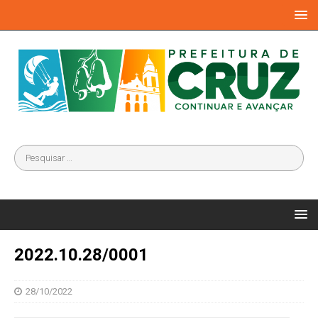
2022.10.28/0001
28/10/2022