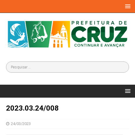
2023.03.24/008
24/03/2023